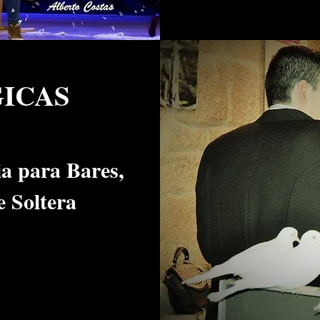
ICAS
a para Bares,
 Soltera