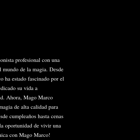
onista profesional con una
el mundo de la magia. Desde
o ha estado fascinado por el
edicado su vida a
dad. Ahora, Mago Marco
magia de alta calidad para
desde cumpleaños hasta cenas
 la oportunidad de vivir una
única con Mago Marco!