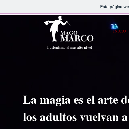
Esta página we
INICIO
Ilusionismo al mas alto nivel
La magia es el arte 
los adultos vuelvan a