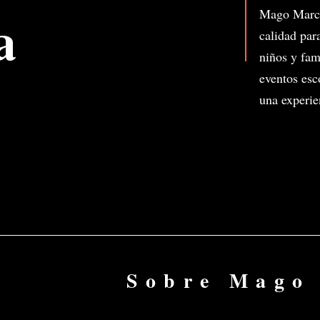
a
Mago Marco 
calidad par
niños y fam
eventos esc
una experie
Sobre Mago