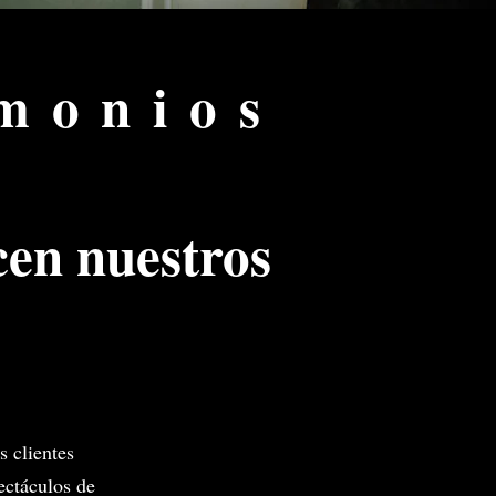
imonios
cen nuestros
s clientes
ctáculos de