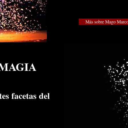
Más sobre Mago Marc
 MAGIA
tes facetas del