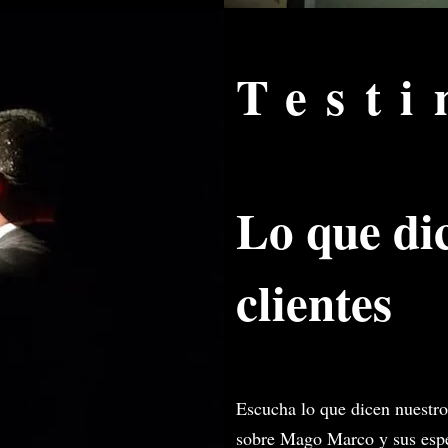
Test
Lo que di
clientes
Escucha lo que dicen nuestro
sobre Mago Marco y sus espe